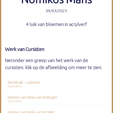
09/03/2023
4 luik van bloemen in acrylverf
Werk van Cursisten
hieronder een greep van het werk van de
cursisten. klik op de afbeelding om meer te zien.
Slechtvalk – Laila Kee
22/02/2023
Werken van Ineke van Kralingen
12/01/2023
Werken van Henk van ter Meij