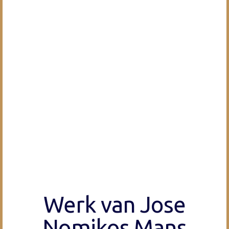
Werk van Jose
Nomikos Mans