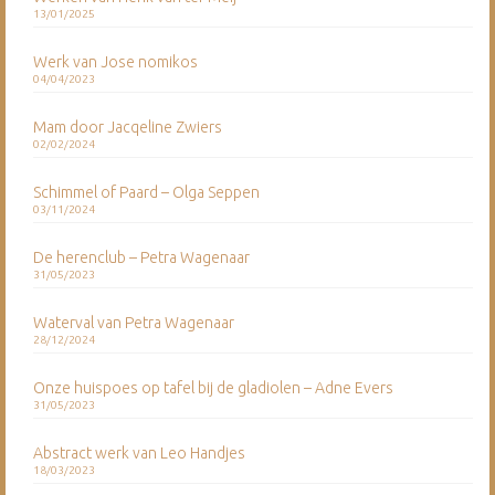
13/01/2025
Werk van Jose nomikos
04/04/2023
Mam door Jacqeline Zwiers
02/02/2024
Schimmel of Paard – Olga Seppen
03/11/2024
De herenclub – Petra Wagenaar
31/05/2023
Waterval van Petra Wagenaar
28/12/2024
Onze huispoes op tafel bij de gladiolen – Adne Evers
31/05/2023
Abstract werk van Leo Handjes
18/03/2023