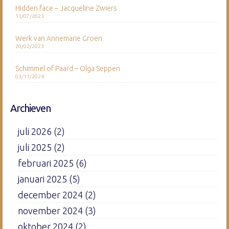
Hidden face – Jacqueline Zwiers
11/07/2023
Werk van Annemarie Groen
20/02/2023
Schimmel of Paard – Olga Seppen
03/11/2024
Archieven
juli 2026
(2)
juli 2025
(2)
februari 2025
(6)
januari 2025
(5)
december 2024
(2)
november 2024
(3)
oktober 2024
(2)