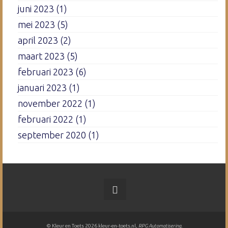
juni 2023
(1)
mei 2023
(5)
april 2023
(2)
maart 2023
(5)
februari 2023
(6)
januari 2023
(1)
november 2022
(1)
februari 2022
(1)
september 2020
(1)
© Kleur en Toets 2026 kleur-en-toets.nl,
RPG Automatisering
.