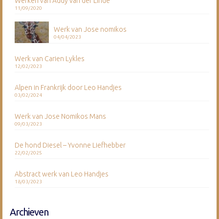
Werken van Addy van der Linde
11/09/2020
Werk van Jose nomikos
04/04/2023
Werk van Carien Lykles
12/02/2023
Alpen in Frankrijk door Leo Handjes
03/02/2024
Werk van Jose Nomikos Mans
09/03/2023
De hond Diesel – Yvonne Liefhebber
22/02/2025
Abstract werk van Leo Handjes
18/03/2023
Archieven