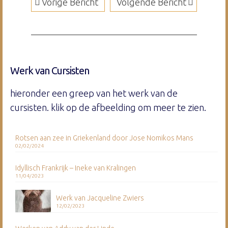
Vorige Bericht
Volgende Bericht
Werk van Cursisten
hieronder een greep van het werk van de
cursisten. klik op de afbeelding om meer te zien.
Rotsen aan zee in Griekenland door Jose Nomikos Mans
02/02/2024
Idyllisch Frankrijk – Ineke van Kralingen
11/04/2023
Werk van Jacqueline Zwiers
12/02/2023