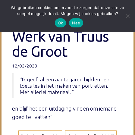
We gebruiken cookies om ervoor te zorgen dat onze site zo
soepel mogelijk draait. Mogen wij cookies gebruiken?
Ok
Nee
Werk van Truus
de Groot
12/02/2023
“
Ik geef al een aantal jaren bij kleur en
toets les in het maken van portretten.
Met allerlei materiaal.
“
en blijf het een uitdaging vinden om iemand
goed te “vatten”